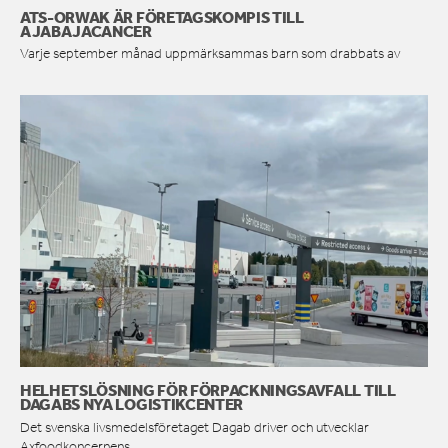
ATS-ORWAK ÄR FÖRETAGSKOMPIS TILL
AJABAJACANCER
Varje september månad uppmärksammas barn som drabbats av
HELHETSLÖSNING FÖR FÖRPACKNINGSAVFALL TILL
DAGABS NYA LOGISTIKCENTER
Det svenska livsmedelsföretaget Dagab driver och utvecklar
Axfoodkoncernens