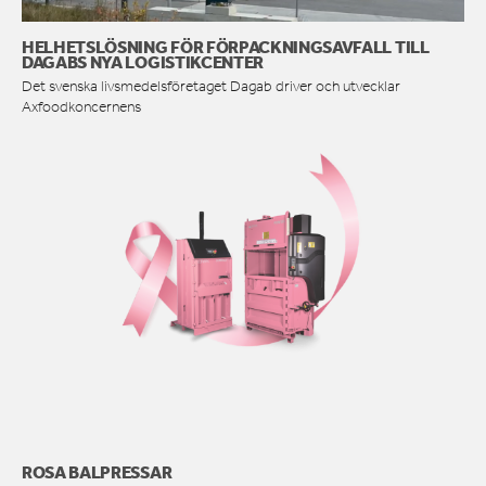
HELHETSLÖSNING FÖR FÖRPACKNINGSAVFALL TILL
DAGABS NYA LOGISTIKCENTER
Det svenska livsmedelsföretaget Dagab driver och utvecklar
Axfoodkoncernens
ROSA BALPRESSAR