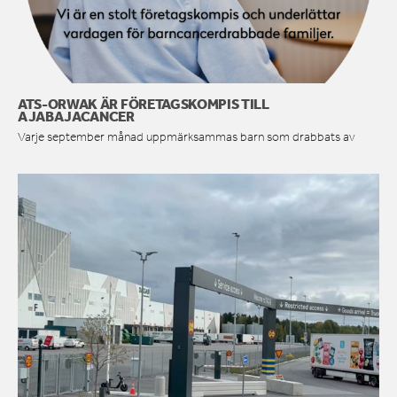
ATS-ORWAK ÄR FÖRETAGSKOMPIS TILL
AJABAJACANCER
Varje september månad uppmärksammas barn som drabbats av