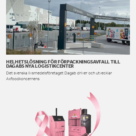
HELHETSLÖSNING FÖR FÖRPACKNINGSAVFALL TILL
DAGABS NYA LOGISTIKCENTER
Det svenska livsmedelsföretaget Dagab driver och utvecklar
Axfoodkoncernens