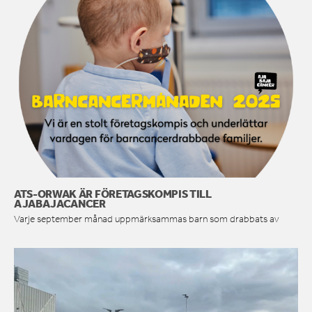
ATS-ORWAK ÄR FÖRETAGSKOMPIS TILL
AJABAJACANCER
Varje september månad uppmärksammas barn som drabbats av