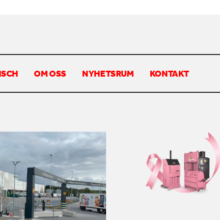
NSCH
OM OSS
NYHETSRUM
KONTAKT