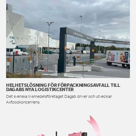
HELHETSLÖSNING FÖR FÖRPACKNINGSAVFALL TILL
DAGABS NYA LOGISTIKCENTER
Det svenska livsmedelsföretaget Dagab driver och utvecklar
Axfoodkoncernens