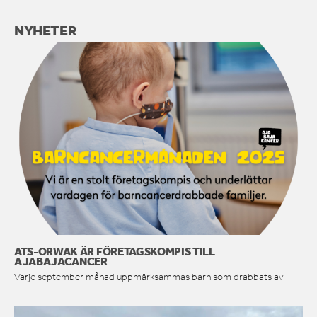
NYHETER
ATS-ORWAK ÄR FÖRETAGSKOMPIS TILL
AJABAJACANCER
Varje september månad uppmärksammas barn som drabbats av