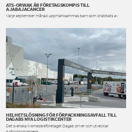
ATS-ORWAK ÄR FÖRETAGSKOMPIS TILL
AJABAJACANCER
Varje september månad uppmärksammas barn som drabbats av
HELHETSLÖSNING FÖR FÖRPACKNINGSAVFALL TILL
DAGABS NYA LOGISTIKCENTER
Det svenska livsmedelsföretaget Dagab driver och utvecklar
Axfoodkoncernens