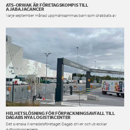
ATS-ORWAK ÄR FÖRETAGSKOMPIS TILL
AJABAJACANCER
Varje september månad uppmärksammas barn som drabbats av
HELHETSLÖSNING FÖR FÖRPACKNINGSAVFALL TILL
DAGABS NYA LOGISTIKCENTER
Det svenska livsmedelsföretaget Dagab driver och utvecklar
Axfoodkoncernens