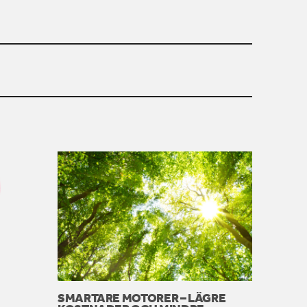
SMARTARE MOTORER – LÄGRE