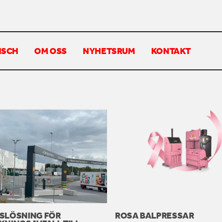
NSCH
OM OSS
NYHETSRUM
KONTAKT
SLÖSNING FÖR
ROSA BALPRESSAR