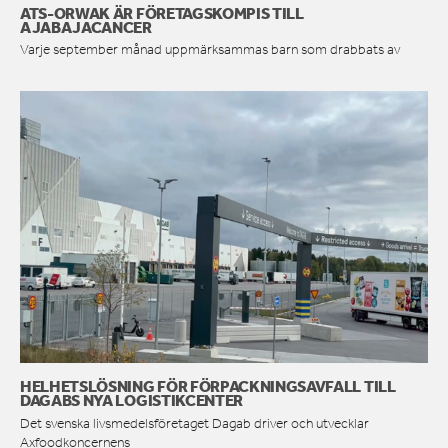
ATS-ORWAK ÄR FÖRETAGSKOMPIS TILL
AJABAJACANCER
Varje september månad uppmärksammas barn som drabbats av
HELHETSLÖSNING FÖR FÖRPACKNINGSAVFALL TILL
DAGABS NYA LOGISTIKCENTER
Det svenska livsmedelsföretaget Dagab driver och utvecklar
Axfoodkoncernens