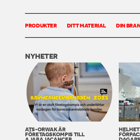
PRODUKTER
DITT MATERIAL
DIN BRA
NYHETER
ATS-ORWAK ÄR
HELHET
FÖRETAGSKOMPIS TILL
FÖRPAC
AJABAJACANCER
DAGABS