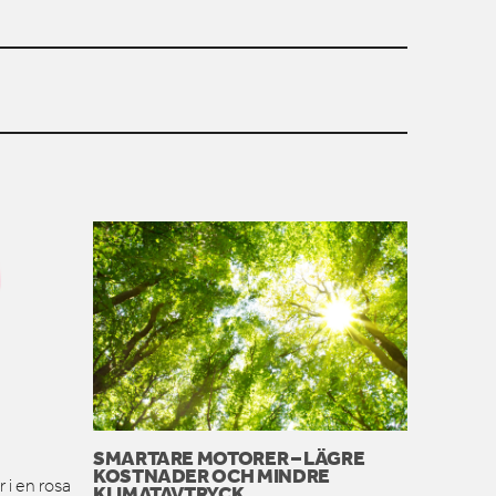
SMARTARE MOTORER – LÄGRE
KOSTNADER OCH MINDRE
 i en rosa
KLIMATAVTRYCK