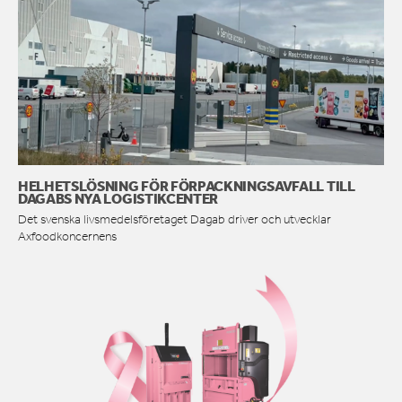
HELHETSLÖSNING FÖR FÖRPACKNINGSAVFALL TILL
DAGABS NYA LOGISTIKCENTER
Det svenska livsmedelsföretaget Dagab driver och utvecklar
Axfoodkoncernens