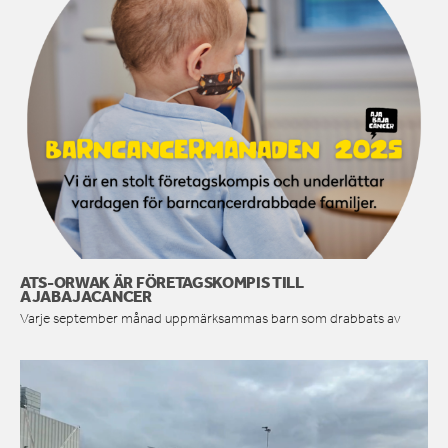
ATS-ORWAK ÄR FÖRETAGSKOMPIS TILL
AJABAJACANCER
Varje september månad uppmärksammas barn som drabbats av