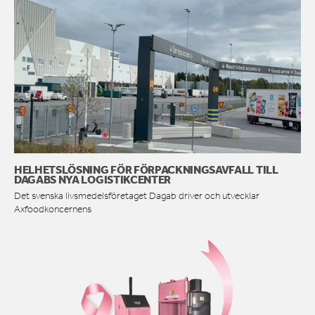
HELHETSLÖSNING FÖR FÖRPACKNINGSAVFALL TILL
DAGABS NYA LOGISTIKCENTER
Det svenska livsmedelsföretaget Dagab driver och utvecklar
Axfoodkoncernens