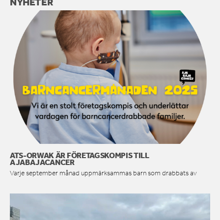
NYHETER
ATS-ORWAK ÄR FÖRETAGSKOMPIS TILL
AJABAJACANCER
Varje september månad uppmärksammas barn som drabbats av