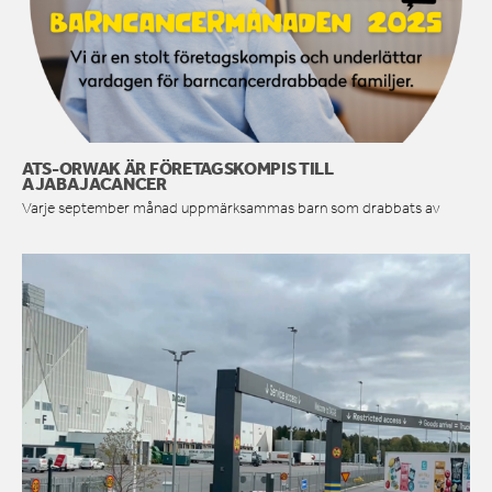
ATS-ORWAK ÄR FÖRETAGSKOMPIS TILL
AJABAJACANCER
Varje september månad uppmärksammas barn som drabbats av