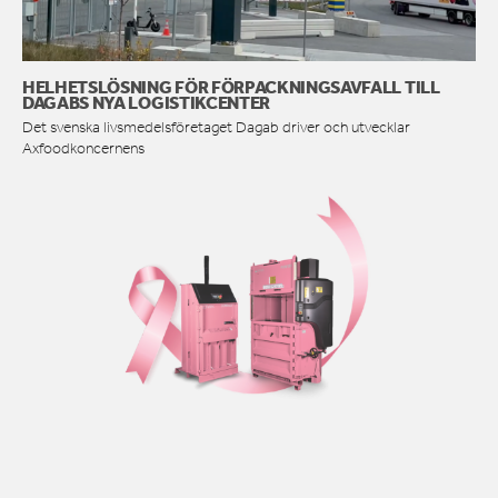
HELHETSLÖSNING FÖR FÖRPACKNINGSAVFALL TILL
DAGABS NYA LOGISTIKCENTER
Det svenska livsmedelsföretaget Dagab driver och utvecklar
Axfoodkoncernens