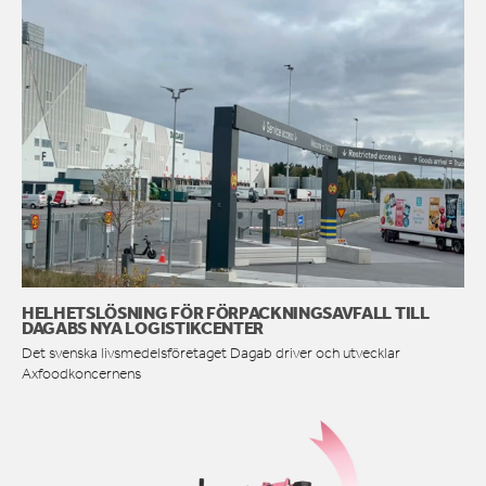
HELHETSLÖSNING FÖR FÖRPACKNINGSAVFALL TILL
DAGABS NYA LOGISTIKCENTER
Det svenska livsmedelsföretaget Dagab driver och utvecklar
Axfoodkoncernens