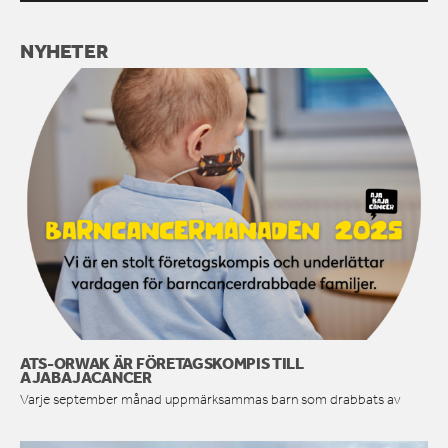
NYHETER
ATS-ORWAK ÄR FÖRETAGSKOMPIS TILL
AJABAJACANCER
Varje september månad uppmärksammas barn som drabbats av