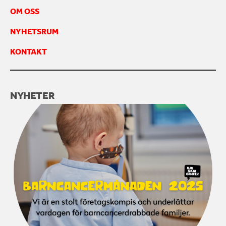
OM OSS
NYHETSRUM
KONTAKT
NYHETER