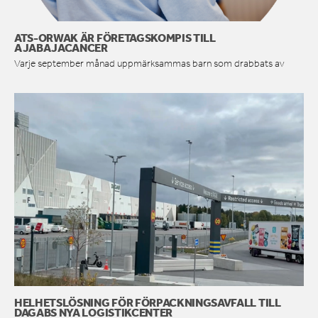
ATS-ORWAK ÄR FÖRETAGSKOMPIS TILL
AJABAJACANCER
Varje september månad uppmärksammas barn som drabbats av
HELHETSLÖSNING FÖR FÖRPACKNINGSAVFALL TILL
DAGABS NYA LOGISTIKCENTER