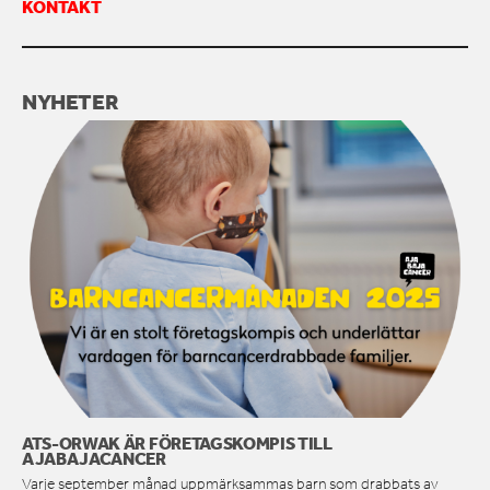
KONTAKT
NYHETER
ATS-ORWAK ÄR FÖRETAGSKOMPIS TILL
AJABAJACANCER
Varje september månad uppmärksammas barn som drabbats av