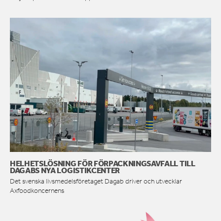
HELHETSLÖSNING FÖR FÖRPACKNINGSAVFALL TILL
DAGABS NYA LOGISTIKCENTER
Det svenska livsmedelsföretaget Dagab driver och utvecklar
Axfoodkoncernens