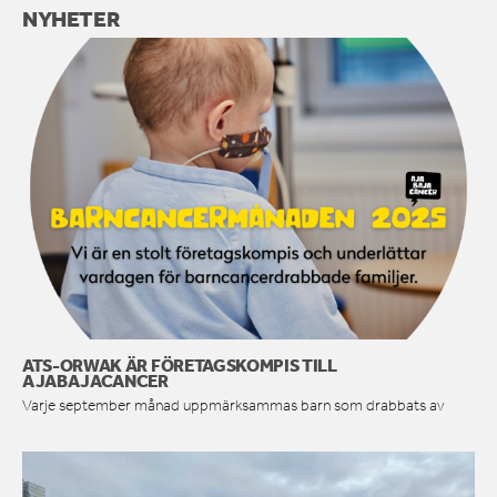
NYHETER
ATS-ORWAK ÄR FÖRETAGSKOMPIS TILL
AJABAJACANCER
Varje september månad uppmärksammas barn som drabbats av