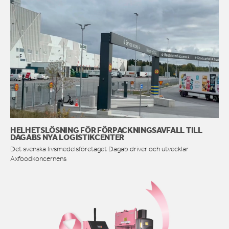
HELHETSLÖSNING FÖR FÖRPACKNINGSAVFALL TILL
DAGABS NYA LOGISTIKCENTER
Det svenska livsmedelsföretaget Dagab driver och utvecklar
Axfoodkoncernens