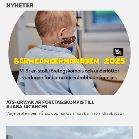
NYHETER
ATS-ORWAK ÄR FÖRETAGSKOMPIS TILL
AJABAJACANCER
Varje september månad uppmärksammas barn som drabbats av