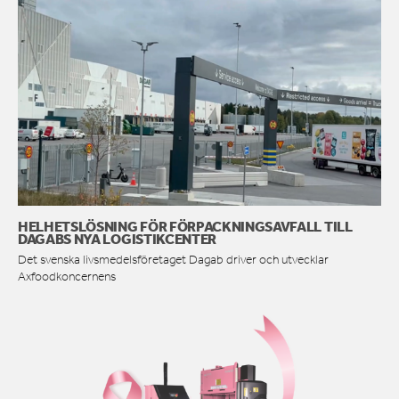
HELHETSLÖSNING FÖR FÖRPACKNINGSAVFALL TILL
DAGABS NYA LOGISTIKCENTER
Det svenska livsmedelsföretaget Dagab driver och utvecklar
Axfoodkoncernens