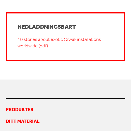
NEDLADDNINGSBART
10 stories about exotic Orwak installations
worldwide (pdf)
PRODUKTER
DITT MATERIAL