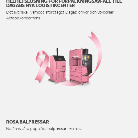
HELHETSLÖSNING FÖR FÖRPACKNINGSAVFALL TILL
DAGABS NYA LOGISTIKCENTER
Det svenska livsmedelsföretaget Dagab driver och utvecklar
Axfoodkoncernens
ROSA BALPRESSAR
Nu finns våra populära balpressar i en rosa