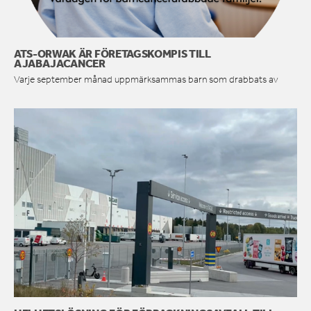
ATS-ORWAK ÄR FÖRETAGSKOMPIS TILL
AJABAJACANCER
Varje september månad uppmärksammas barn som drabbats av