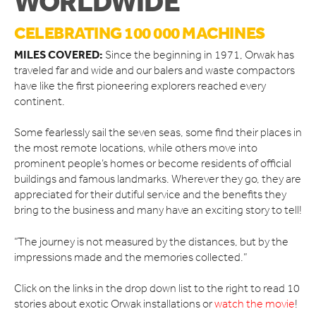
WORLDWIDE
KONTAKTA OSS
CELEBRATING 100 000 MACHINES
MILES COVERED:
Since the beginning in 1971, Orwak has
traveled far and wide and our balers and waste compactors
have like the first pioneering explorers reached every
continent.
Some fearlessly sail the seven seas, some find their places in
the most remote locations, while others move into
prominent people’s homes or become residents of official
buildings and famous landmarks. Wherever they go, they are
appreciated for their dutiful service and the benefits they
bring to the business and many have an exciting story to tell!
”
The journey is not measured by the distances, but by the
impressions made and the memories collected
.”
Click on the links in the drop down list to the right to read 10
stories about exotic Orwak installations or
watch the movie
!