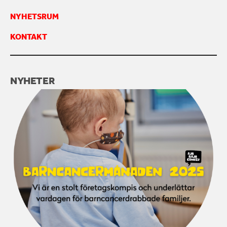
NYHETSRUM
KONTAKTA OSS
KONTAKT
NYHETER