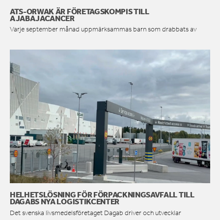
ATS-ORWAK ÄR FÖRETAGSKOMPIS TILL
AJABAJACANCER
Varje september månad uppmärksammas barn som drabbats av
HELHETSLÖSNING FÖR FÖRPACKNINGSAVFALL TILL
DAGABS NYA LOGISTIKCENTER
Det svenska livsmedelsföretaget Dagab driver och utvecklar