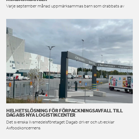
Varje september månad uppmärksammas barn som drabbats av
HELHETSLÖSNING FÖR FÖRPACKNINGSAVFALL TILL
DAGABS NYA LOGISTIKCENTER
Det svenska livsmedelsföretaget Dagab driver och utvecklar
Axfoodkoncernens