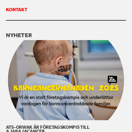
KONTAKT
KONTAKTA OSS
NYHETER
ATS-ORWAK ÄR FÖRETAGSKOMPIS TILL
AJABAJACANCER