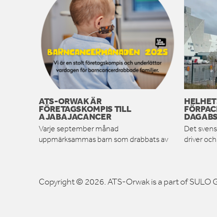
ATS-ORWAK ÄR
HELHET
FÖRETAGSKOMPIS TILL
FÖRPAC
AJABAJACANCER
DAGABS
Varje september månad
Det svens
uppmärksammas barn som drabbats av
driver oc
Copyright © 2026. ATS-Orwak is a part of SULO G