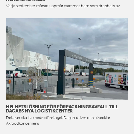
Varje september månad uppmärksammas barn som drabbats av
HELHETSLÖSNING FÖR FÖRPACKNINGSAVFALL TILL
DAGABS NYA LOGISTIKCENTER
Det svenska livsmedelsföretaget Dagab driver och utvecklar
Axfoodkoncernens