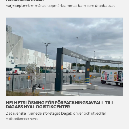
Varje september månad uppmärksammas barn som drabbats av
HELHETSLÖSNING FÖR FÖRPACKNINGSAVFALL TILL
DAGABS NYA LOGISTIKCENTER
Det svenska livsmedelsföretaget Dagab driver och utvecklar
Axfoodkoncernens