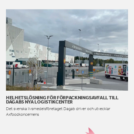
HELHETSLÖSNING FÖR FÖRPACKNINGSAVFALL TILL
DAGABS NYA LOGISTIKCENTER
Det svenska livsmedelsföretaget Dagab driver och utvecklar
Axfoodkoncernens