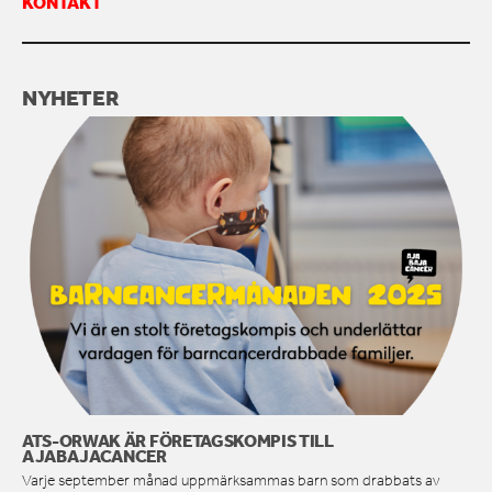
KONTAKT
KONTAKTA OSS
NYHETER
ATS-ORWAK ÄR FÖRETAGSKOMPIS TILL
AJABAJACANCER
Varje september månad uppmärksammas barn som drabbats av