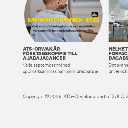
ATS-ORWAK ÄR
HELHET
FÖRETAGSKOMPIS TILL
FÖRPAC
AJABAJACANCER
DAGABS
Varje september månad
Det svens
uppmärksammas barn som drabbats av
driver oc
Copyright © 2026. ATS-Orwak is a part of SULO G