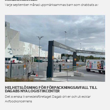
Varje september månad uppmärksammas barn som drabbats av
HELHETSLÖSNING FÖR FÖRPACKNINGSAVFALL TILL
DAGABS NYA LOGISTIKCENTER
Det svenska livsmedelsföretaget Dagab driver och utvecklar
Axfoodkoncernens