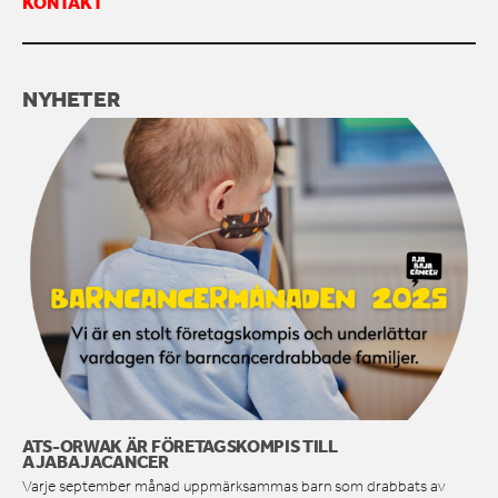
KONTAKT
KONTAKTA OSS
NYHETER
ATS-ORWAK ÄR FÖRETAGSKOMPIS TILL
AJABAJACANCER
Varje september månad uppmärksammas barn som drabbats av