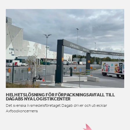
HELHETSLÖSNING FÖR FÖRPACKNINGSAVFALL TILL
DAGABS NYA LOGISTIKCENTER
Det svenska livsmedelsföretaget Dagab driver och utvecklar
Axfoodkoncernens