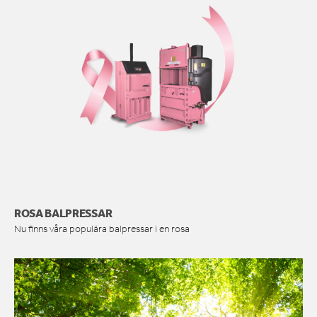
ROSA BALPRESSAR
Nu finns våra populära balpressar i en rosa