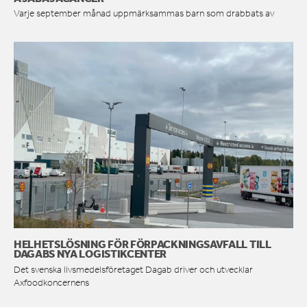
Varje september månad uppmärksammas barn som drabbats av
HELHETSLÖSNING FÖR FÖRPACKNINGSAVFALL TILL
DAGABS NYA LOGISTIKCENTER
Det svenska livsmedelsföretaget Dagab driver och utvecklar
Axfoodkoncernens