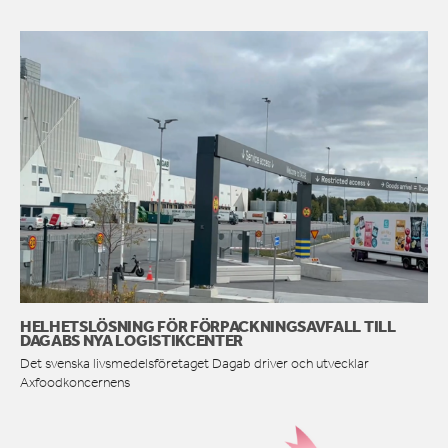
HELHETSLÖSNING FÖR FÖRPACKNINGSAVFALL TILL
DAGABS NYA LOGISTIKCENTER
Det svenska livsmedelsföretaget Dagab driver och utvecklar
Axfoodkoncernens