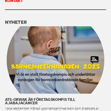
KONTAKT
KONTAKTA OSS
NYHETER
ATS-ORWAK ÄR FÖRETAGSKOMPIS TILL
AJABAJACANCER
Varje september månad uppmärksammas barn som drabbats av