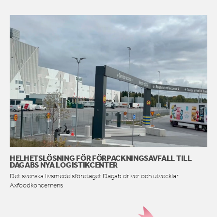
HELHETSLÖSNING FÖR FÖRPACKNINGSAVFALL TILL
DAGABS NYA LOGISTIKCENTER
Det svenska livsmedelsföretaget Dagab driver och utvecklar
Axfoodkoncernens