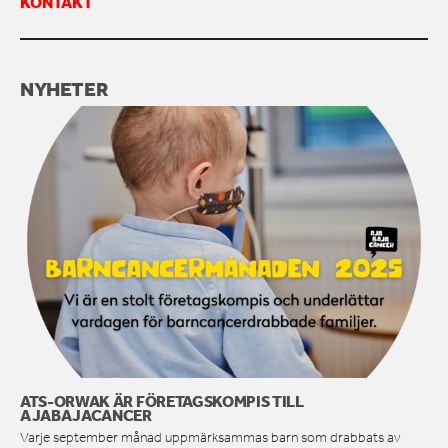
KONTAKT
KONTAKTA OSS
NYHETER
ATS-ORWAK ÄR FÖRETAGSKOMPIS TILL
AJABAJACANCER
Varje september månad uppmärksammas barn som drabbats av