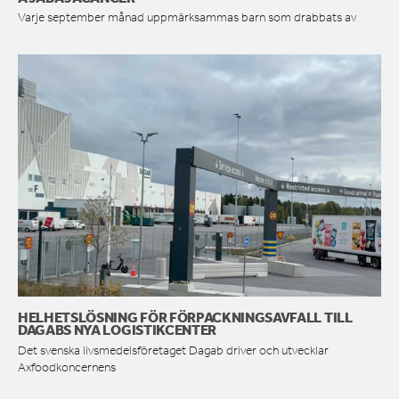
Varje september månad uppmärksammas barn som drabbats av
HELHETSLÖSNING FÖR FÖRPACKNINGSAVFALL TILL
DAGABS NYA LOGISTIKCENTER
Det svenska livsmedelsföretaget Dagab driver och utvecklar
Axfoodkoncernens