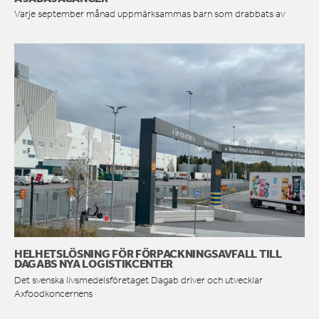
Varje september månad uppmärksammas barn som drabbats av
HELHETSLÖSNING FÖR FÖRPACKNINGSAVFALL TILL
DAGABS NYA LOGISTIKCENTER
Det svenska livsmedelsföretaget Dagab driver och utvecklar
Axfoodkoncernens