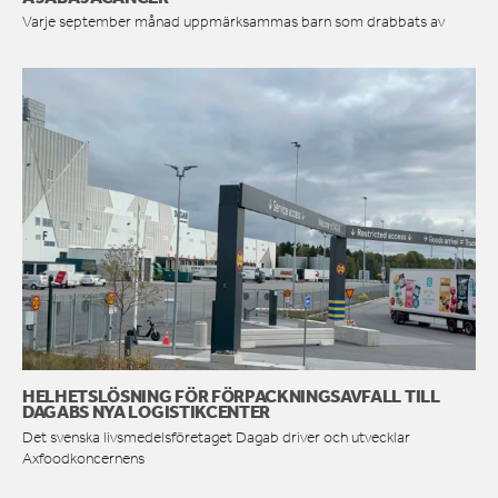
Varje september månad uppmärksammas barn som drabbats av
HELHETSLÖSNING FÖR FÖRPACKNINGSAVFALL TILL
DAGABS NYA LOGISTIKCENTER
Det svenska livsmedelsföretaget Dagab driver och utvecklar
Axfoodkoncernens