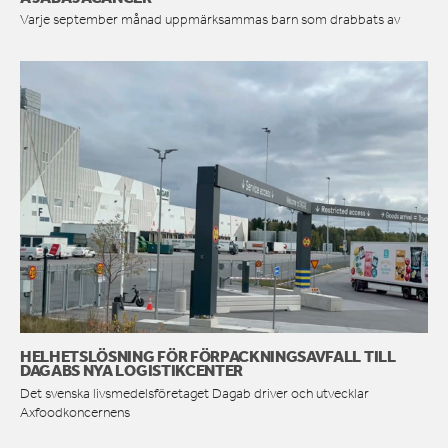
Varje september månad uppmärksammas barn som drabbats av
HELHETSLÖSNING FÖR FÖRPACKNINGSAVFALL TILL
DAGABS NYA LOGISTIKCENTER
Det svenska livsmedelsföretaget Dagab driver och utvecklar
Axfoodkoncernens