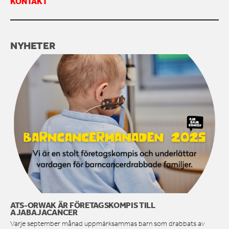
KONTAKT
KONTAKTA OSS
NYHETER
ATS-ORWAK ÄR FÖRETAGSKOMPIS TILL
AJABAJACANCER
Varje september månad uppmärksammas barn som drabbats av