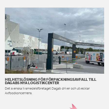
HELHETSLÖSNING FÖR FÖRPACKNINGSAVFALL TILL
DAGABS NYA LOGISTIKCENTER
Det svenska livsmedelsföretaget Dagab driver och utvecklar
Axfoodkoncernens