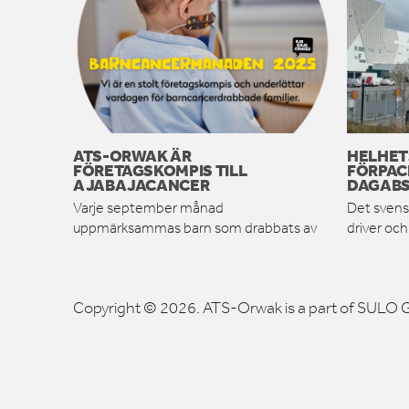
ATS-ORWAK ÄR
HELHET
FÖRETAGSKOMPIS TILL
FÖRPAC
AJABAJACANCER
DAGABS
Varje september månad
Det svens
uppmärksammas barn som drabbats av
driver oc
Copyright © 2026. ATS-Orwak is a part of SULO G