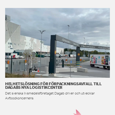
HELHETSLÖSNING FÖR FÖRPACKNINGSAVFALL TILL
DAGABS NYA LOGISTIKCENTER
Det svenska livsmedelsföretaget Dagab driver och utvecklar
Axfoodkoncernens