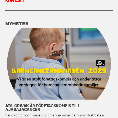
KONTAKT
KONTAKTA OSS
NYHETER
ATS-ORWAK ÄR FÖRETAGSKOMPIS TILL
AJABAJACANCER
Varje september månad uppmärksammas barn som drabbats av