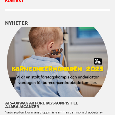
KONTAKT
KONTAKTA OSS
NYHETER
ATS-ORWAK ÄR FÖRETAGSKOMPIS TILL
AJABAJACANCER
Varje september månad uppmärksammas barn som drabbats av