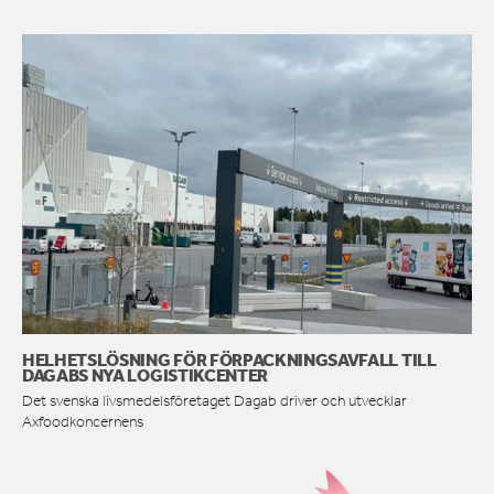
HELHETSLÖSNING FÖR FÖRPACKNINGSAVFALL TILL
DAGABS NYA LOGISTIKCENTER
Det svenska livsmedelsföretaget Dagab driver och utvecklar
Axfoodkoncernens