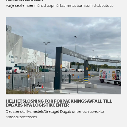
Varje september månad uppmärksammas barn som drabbats av
HELHETSLÖSNING FÖR FÖRPACKNINGSAVFALL TILL
DAGABS NYA LOGISTIKCENTER
Det svenska livsmedelsföretaget Dagab driver och utvecklar
Axfoodkoncernens