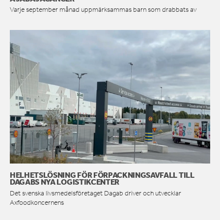
Varje september månad uppmärksammas barn som drabbats av
HELHETSLÖSNING FÖR FÖRPACKNINGSAVFALL TILL
DAGABS NYA LOGISTIKCENTER
Det svenska livsmedelsföretaget Dagab driver och utvecklar
Axfoodkoncernens