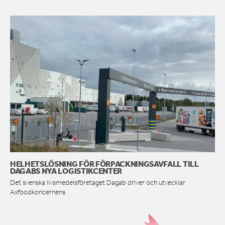
HELHETSLÖSNING FÖR FÖRPACKNINGSAVFALL TILL
DAGABS NYA LOGISTIKCENTER
Det svenska livsmedelsföretaget Dagab driver och utvecklar
Axfoodkoncernens