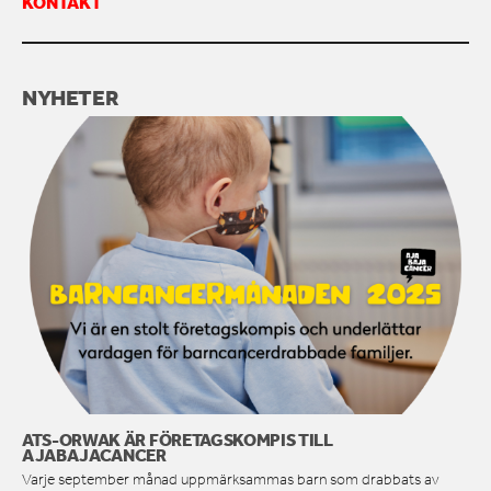
KONTAKT
KONTAKTA OSS
NYHETER
ATS-ORWAK ÄR FÖRETAGSKOMPIS TILL
AJABAJACANCER
Varje september månad uppmärksammas barn som drabbats av