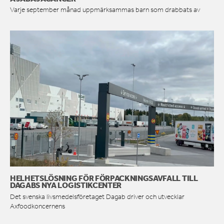
Varje september månad uppmärksammas barn som drabbats av
HELHETSLÖSNING FÖR FÖRPACKNINGSAVFALL TILL
DAGABS NYA LOGISTIKCENTER
Det svenska livsmedelsföretaget Dagab driver och utvecklar
Axfoodkoncernens