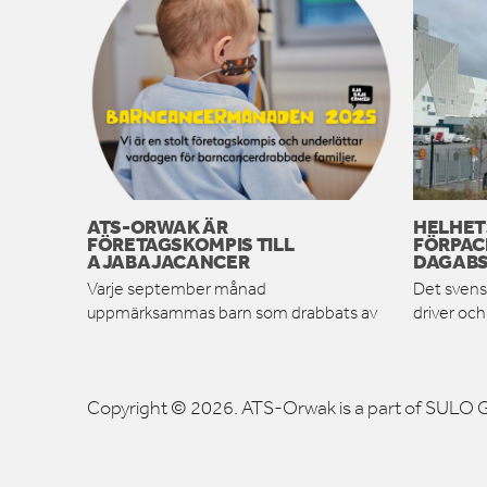
ATS-ORWAK ÄR
HELHET
FÖRETAGSKOMPIS TILL
FÖRPAC
AJABAJACANCER
DAGABS
Varje september månad
Det svens
uppmärksammas barn som drabbats av
driver oc
Copyright © 2026. ATS-Orwak is a part of SULO G