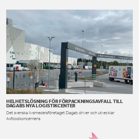
HELHETSLÖSNING FÖR FÖRPACKNINGSAVFALL TILL
DAGABS NYA LOGISTIKCENTER
Det svenska livsmedelsföretaget Dagab driver och utvecklar
Axfoodkoncernens