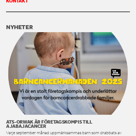
KONTAKT
KONTAKTA OSS
NYHETER
ATS-ORWAK ÄR FÖRETAGSKOMPIS TILL
AJABAJACANCER
Varje september månad uppmärksammas barn som drabbats av