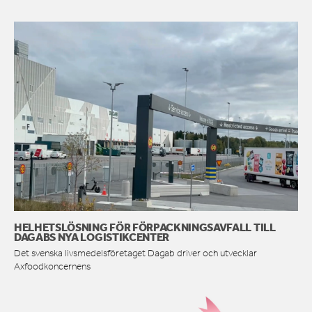
HELHETSLÖSNING FÖR FÖRPACKNINGSAVFALL TILL
DAGABS NYA LOGISTIKCENTER
Det svenska livsmedelsföretaget Dagab driver och utvecklar
Axfoodkoncernens