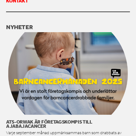
KONTAKT
KONTAKTA OSS
NYHETER
ATS-ORWAK ÄR FÖRETAGSKOMPIS TILL
AJABAJACANCER
Varje september månad uppmärksammas barn som drabbats av