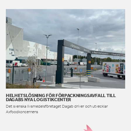
HELHETSLÖSNING FÖR FÖRPACKNINGSAVFALL TILL
DAGABS NYA LOGISTIKCENTER
Det svenska livsmedelsföretaget Dagab driver och utvecklar
Axfoodkoncernens