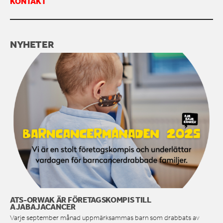
KONTAKT
KONTAKTA OSS
NYHETER
ATS-ORWAK ÄR FÖRETAGSKOMPIS TILL
AJABAJACANCER
Varje september månad uppmärksammas barn som drabbats av