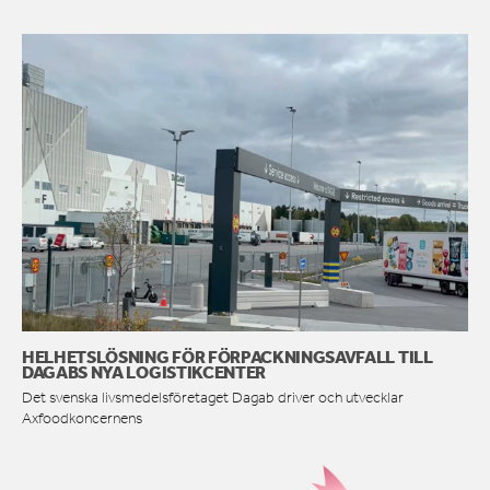
HELHETSLÖSNING FÖR FÖRPACKNINGSAVFALL TILL
DAGABS NYA LOGISTIKCENTER
Det svenska livsmedelsföretaget Dagab driver och utvecklar
Axfoodkoncernens