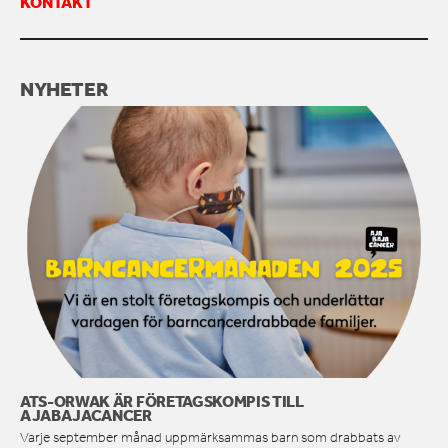
KONTAKT
KONTAKTA OSS
NYHETER
ATS-ORWAK ÄR FÖRETAGSKOMPIS TILL
AJABAJACANCER
Varje september månad uppmärksammas barn som drabbats av