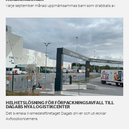
Varje september månad uppmärksammas barn som drabbats av
HELHETSLÖSNING FÖR FÖRPACKNINGSAVFALL TILL
DAGABS NYA LOGISTIKCENTER
Det svenska livsmedelsföretaget Dagab driver och utvecklar
Axfoodkoncernens