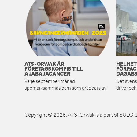
ATS-ORWAK ÄR
HELHET
FÖRETAGSKOMPIS TILL
FÖRPAC
AJABAJACANCER
DAGABS
Varje september månad
Det svens
uppmärksammas barn som drabbats av
driver oc
Copyright © 2026. ATS-Orwak is a part of SULO G